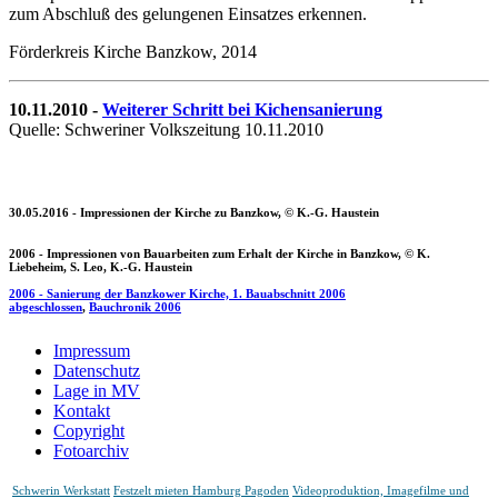
zum Abschluß des gelungenen Einsatzes erkennen.
Förderkreis Kirche Banzkow, 2014
10.11.2010 -
Weiterer Schritt bei Kichensanierung
Quelle: Schweriner Volkszeitung 10.11.2010
30.05.2016 - Impressionen der Kirche zu Banzkow, © K.-G. Haustein
2006 - Impressionen von Bauarbeiten zum Erhalt der Kirche in Banzkow, © K.
Liebeheim, S. Leo, K.-G. Haustein
2006 - Sanierung der Banzkower Kirche, 1. Bauabschnitt 2006
abgeschlossen
,
Bauchronik 2006
Impressum
Datenschutz
Lage in MV
Kontakt
Copyright
Fotoarchiv
Schwerin Werkstatt
Festzelt mieten Hamburg Pagoden
Videoproduktion, Imagefilme und