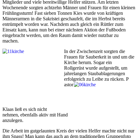
Mitglieder und viele bereitwillige Helfer stützen. Am letzten
Wochenende sorgten achtzehn Männer und Frauen für einen kleinen
Frühlingssturm! Fast sieben Tonnen Kies wurde von kräftigen
Männerarmen in die Sakristei geschaufelt, die im Herbst bereits
entrümpelt worden war. Nachdem auch gleich ein Rüttler zum
Einsatz kam, kann nun bei einer nächsten Aktion der Fußboden
eingebracht werden, um den Raum damit wieder nutzbar zu
machen.
In der Zwischenzeit sorgten die
Frauen für Sauberkeit in und um die
Kirche herum. Sogar ein
Rollgerüst wurde aufgestellt, um
jahrelangen Staubablagerungen
erfolgreich zu Leibe zu rücken. P
astor
Klaas ließ es sich nicht
nehmen, ebenfalls aktiv mit Hand
anzulegen.
Die Arbeit im gutgelaunten Kreis der vielen Helfer machte nicht nur
ihm Spass! Man kann das auch an dem traditionellen Gruppenfoto