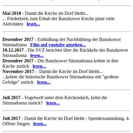
Mai 2018
- Damit die Kirche im Dorf bleibt...
... Förderkreis zum Erhalt der Banzkower Kirche plant viele
Aktivitäten
lesen...
Dezember 2017
- Enthüllung der Nachbildung der Banzkower
Sitzmadonna
Film auf youtube ansehen...
10.12.2017
- Die SVZ berichtet über die Rückkehr der Banzkower
Sitzmadonna
lesen...
Dezember 2017
- Die Banzkower Sitzmadonna kehrte in ihre
Kirche zurück
lesen...
November 2017
- Damit die Kirche im Dorf bleibt...
...kehrte die historische Banzkower Sitzmadonna mit "großem
Gefolge" zurück
lesen...
Juli 2017
- Vogelwelt unter dem Kirchendach, kehrt die
Sitzmadonna zurück?
lesen...
Juli 2017
- Damit die Kirche im Dorf bleibt - Spendensammlung, 4.
Offene Singen
lesen...