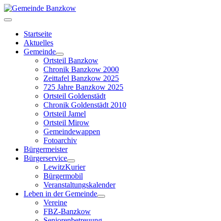
Startseite
Aktuelles
Gemeinde
Ortsteil Banzkow
Chronik Banzkow 2000
Zeittafel Banzkow 2025
725 Jahre Banzkow 2025
Ortsteil Goldenstädt
Chronik Goldenstädt 2010
Ortsteil Jamel
Ortsteil Mirow
Gemeindewappen
Fotoarchiv
Bürgermeister
Bürgerservice
LewitzKurier
Bürgermobil
Veranstaltungskalender
Leben in der Gemeinde
Vereine
FBZ-Banzkow
Seniorenbetreuung