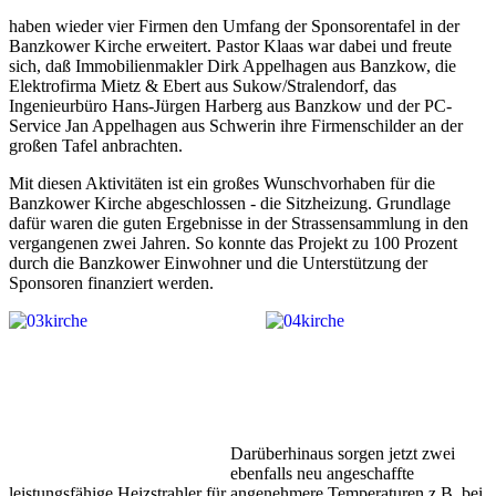
haben wieder vier Firmen den Umfang der Sponsorentafel in der
Banzkower Kirche erweitert. Pastor Klaas war dabei und freute
sich, daß Immobilienmakler Dirk Appelhagen aus Banzkow, die
Elektrofirma Mietz & Ebert aus Sukow/Stralendorf, das
Ingenieurbüro Hans-Jürgen Harberg aus Banzkow und der PC-
Service Jan Appelhagen aus Schwerin ihre Firmenschilder an der
großen Tafel anbrachten.
Mit diesen Aktivitäten ist ein großes Wunschvorhaben für die
Banzkower Kirche abgeschlossen - die Sitzheizung. Grundlage
dafür waren die guten Ergebnisse in der Strassensammlung in den
vergangenen zwei Jahren. So konnte das Projekt zu 100 Prozent
durch die Banzkower Einwohner und die Unterstützung der
Sponsoren finanziert werden.
Darüberhinaus sorgen jetzt zwei
ebenfalls neu angeschaffte
leistungsfähige Heizstrahler für angenehmere Temperaturen z.B. bei