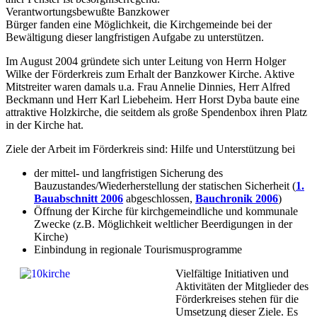
Verantwortungsbewußte Banzkower
Bürger fanden eine Möglichkeit, die Kirchgemeinde bei der
Bewältigung dieser langfristigen Aufgabe zu unterstützen.
Im August 2004 gründete sich unter Leitung von Herrn Holger
Wilke der Förderkreis zum Erhalt der Banzkower Kirche. Aktive
Mitstreiter waren damals u.a. Frau Annelie Dinnies, Herr Alfred
Beckmann und Herr Karl Liebeheim. Herr Horst Dyba baute eine
attraktive Holzkirche, die seitdem als große Spendenbox ihren Platz
in der Kirche hat.
Ziele der Arbeit im Förderkreis sind: Hilfe und Unterstützung bei
der mittel- und langfristigen Sicherung des
Bauzustandes/Wiederherstellung der statischen Sicherheit (
1.
Bauabschnitt 2006
abgeschlossen,
Bauchronik 2006
)
Öffnung der Kirche für kirchgemeindliche und kommunale
Zwecke (z.B. Möglichkeit weltlicher Beerdigungen in der
Kirche)
Einbindung in regionale Tourismusprogramme
Vielfältige Initiativen und
Aktivitäten der Mitglieder des
Förderkreises stehen für die
Umsetzung dieser Ziele. Es