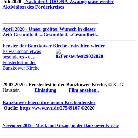
Juli 2020 -
Nach der CORONA-Zwangspause wieder
Aktivitäten des Förderkreises
April 2020 - Unser größter Wunsch in dieser
Zeit: Gesundheit.....Gesundheit....Gesundheit...
Fenster der Banzkower Kirche erstrahlen wieder
Es war schon etwas
besonderes - das
Fensterfest in der
Banzkower Kirche
29.02.2020 - Fensterfest in der Banzkower Kirche,
© K.-G.
Haustein
Einladung
Film ansehen..
Banzkower feiern ihre neuen Kirchenfenster
–
Quelle:
https://www.svz.de/27549107
©2020
November 2019 - Musik und Gesang in der Banzkower Kirche