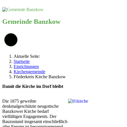
Gemeinde Banzkow
Aktuelle Seite:
Startseite
Einrichtungen
Kirchengemeinde
Förderkreis Kirche Banzkow
Damit die Kirche im Dorf bleibt
Die 1875 geweihte
denkmalgeschützte neugotische
Banzkower Kirche bedarf
vielfältigen Engagements. Der
Bauzustand insgesamt einschließlich
aller Fenster ist besorgniserregend.