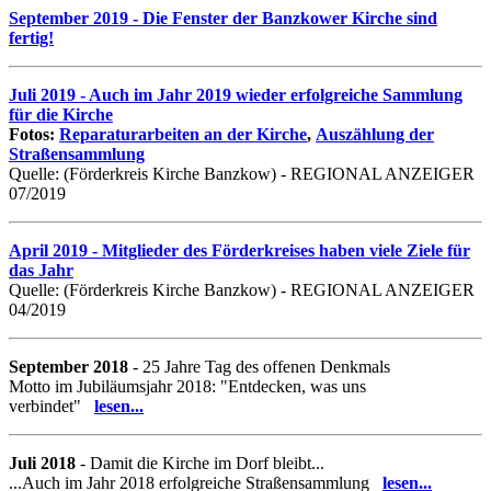
September 2019 - Die Fenster der Banzkower Kirche sind
fertig!
Juli 2019 - Auch im Jahr 2019 wieder erfolgreiche Sammlung
für die Kirche
Fotos:
Reparaturarbeiten an der Kirche
,
Auszählung der
Straßensammlung
Quelle: (Förderkreis Kirche Banzkow) - REGIONAL ANZEIGER
07/2019
April 2019 - Mitglieder des Förderkreises haben viele Ziele für
das Jahr
Quelle: (Förderkreis Kirche Banzkow) - REGIONAL ANZEIGER
04/2019
September 2018
- 25 Jahre Tag des offenen Denkmals
Motto im Jubiläumsjahr 2018: "Entdecken, was uns
verbindet"
lesen...
Juli 2018
- Damit die Kirche im Dorf bleibt...
...Auch im Jahr 2018 erfolgreiche Straßensammlung
lesen...