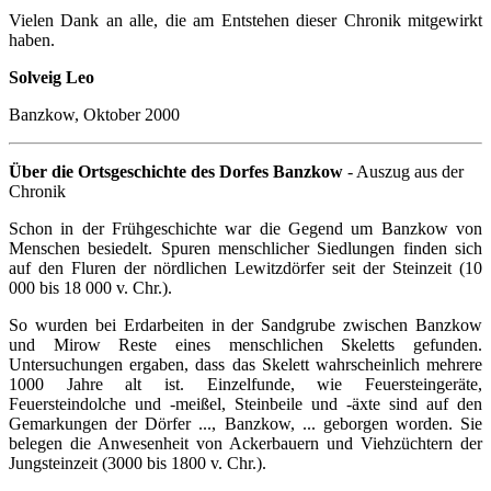
Vielen Dank an alle, die am Entstehen dieser Chronik mitgewirkt
haben.
Solveig Leo
Banzkow, Oktober 2000
Über die Ortsgeschichte des Dorfes Banzkow
- Auszug aus der
Chronik
Schon in der Frühgeschichte war die Gegend um Banzkow von
Menschen besiedelt. Spuren menschlicher Siedlungen finden sich
auf den Fluren der nördlichen Lewitzdörfer seit der Steinzeit (10
000 bis 18 000 v. Chr.).
So wurden bei Erdarbeiten in der Sandgrube zwischen Banzkow
und Mirow Reste eines menschlichen Skeletts gefunden.
Untersuchungen ergaben, dass das Skelett wahrscheinlich mehrere
1000 Jahre alt ist. Einzelfunde, wie Feuersteingeräte,
Feuersteindolche und -meißel, Steinbeile und -äxte sind auf den
Gemarkungen der Dörfer ..., Banzkow, ... geborgen worden. Sie
belegen die Anwesenheit von Ackerbauern und Viehzüchtern der
Jungsteinzeit (3000 bis 1800 v. Chr.).