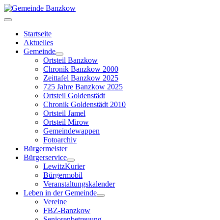
Startseite
Aktuelles
Gemeinde
Ortsteil Banzkow
Chronik Banzkow 2000
Zeittafel Banzkow 2025
725 Jahre Banzkow 2025
Ortsteil Goldenstädt
Chronik Goldenstädt 2010
Ortsteil Jamel
Ortsteil Mirow
Gemeindewappen
Fotoarchiv
Bürgermeister
Bürgerservice
LewitzKurier
Bürgermobil
Veranstaltungskalender
Leben in der Gemeinde
Vereine
FBZ-Banzkow
Seniorenbetreuung