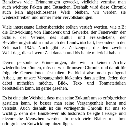
Banzkows viele Erinnerungen geweckt, vielleicht vermisst man
auch wichtige Fakten und Tatsachen. Deshalb wird diese Chronik
auch kein abgeschlossenes Werk bleiben, wir werden sie
weiterschreiben und immer mehr vervollständigen.
Viele interessante Lebensbereiche sollten vertieft werden, wie z.B:
die Entwicklung von Handwerk und Gewerbe, der Feuerwehr, der
Schule, der Vereine, des Kultur- und Freizeitlebens, der
Bevölkerungsstruktur und auch der Landwirtschaft, besonders in der
Zeit nach 1945. Noch gibt es Zeitzeugen, die den zweiten
Weltkrieg, die schwere Zeit danach und bis heute miterlebt haben.
Deren persönliche Erinnerungen, die wir in keinem Archiv
wiederfinden können, müssen wir für unsere Chronik und damit für
folgende Generationen festhalten. Es bleibt also noch genügend
Arbeit, um unsere Vergangenheit lückenlos darzustellen. Jeder, der
dabei mithelfen möchte, Bild-, Text- und Tonmaterialien
bereitstellen kann, ist gerne gesehen.
Es ist eine alte Weisheit, dass man seine Zukunft um so erfolgreicher
gestalten kann, je besser man seine Vergangenheit kennt und
versteht. Auch deshalb ist die vorliegende Chronik für uns so
wichtig, denn die Banzkower als historisch belegte fleissige und
ideenreiche Menschen werden ihr noch viele Blätter mit ihrer
erfolgreichen Entwicklung hinzufügen.