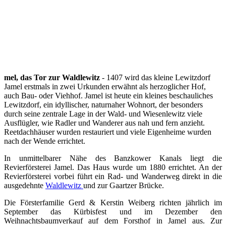
mel, das Tor zur Waldlewitz
- 1407 wird das kleine Lewitzdorf
Jamel erstmals in zwei Urkunden erwähnt als herzoglicher Hof,
auch Bau- oder Viehhof. Jamel ist heute ein kleines beschauliches
Lewitzdorf, ein idyllischer, naturnaher Wohnort, der besonders
durch seine zentrale Lage in der Wald- und Wiesenlewitz viele
Ausflügler, wie Radler und Wanderer aus nah und fern anzieht.
Reetdachhäuser wurden restauriert und viele Eigenheime wurden
nach der Wende errichtet.
In unmittelbarer Nähe des Banzkower Kanals liegt die
Revierförsterei Jamel. Das Haus wurde um 1880 errichtet. An der
Revierförsterei vorbei führt ein Rad- und Wanderweg direkt in die
ausgedehnte
Waldlewitz
und zur Gaartzer Brücke.
Die Försterfamilie Gerd & Kerstin Weiberg richten jährlich im
September das Kürbisfest und im Dezember den
Weihnachtsbaumverkauf auf dem Forsthof in Jamel aus. Zur