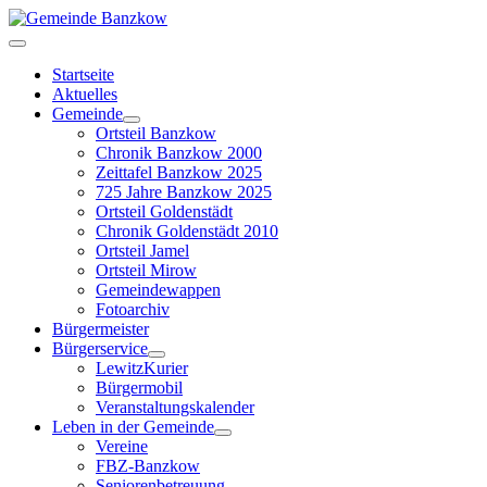
Startseite
Aktuelles
Gemeinde
Ortsteil Banzkow
Chronik Banzkow 2000
Zeittafel Banzkow 2025
725 Jahre Banzkow 2025
Ortsteil Goldenstädt
Chronik Goldenstädt 2010
Ortsteil Jamel
Ortsteil Mirow
Gemeindewappen
Fotoarchiv
Bürgermeister
Bürgerservice
LewitzKurier
Bürgermobil
Veranstaltungskalender
Leben in der Gemeinde
Vereine
FBZ-Banzkow
Seniorenbetreuung