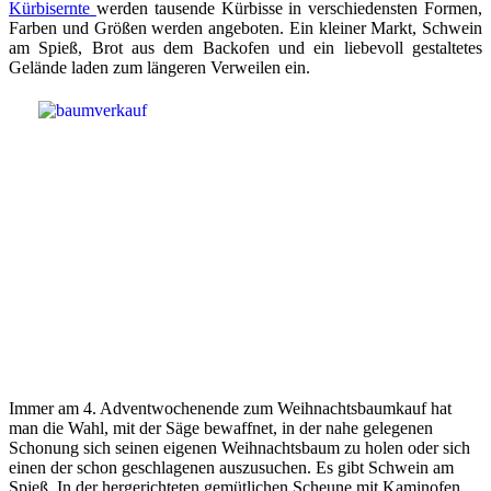
Kürbisernte
werden tausende Kürbisse in verschiedensten Formen,
Farben und Größen werden angeboten. Ein kleiner Markt, Schwein
am Spieß, Brot aus dem Backofen und ein liebevoll gestaltetes
Gelände laden zum längeren Verweilen ein.
Immer am 4. Adventwochenende zum Weihnachtsbaumkauf hat
man die Wahl, mit der Säge bewaffnet, in der nahe gelegenen
Schonung sich seinen eigenen Weihnachtsbaum zu holen oder sich
einen der schon geschlagenen auszusuchen. Es gibt Schwein am
Spieß. In der hergerichteten gemütlichen Scheune mit Kaminofen