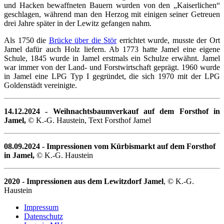
und Hacken bewaffneten Bauern wurden von den „Kaiserlichen“
geschlagen, während man den Herzog mit einigen seiner Getreuen
drei Jahre später in der Lewitz gefangen nahm.
Als 1750 die
Brücke über die Stör
errichtet wurde, musste der Ort
Jamel dafür auch Holz liefern. Ab 1773 hatte Jamel eine eigene
Schule, 1845 wurde in Jamel erstmals ein Schulze erwähnt. Jamel
war immer von der Land- und Forstwirtschaft geprägt. 1960 wurde
in Jamel eine LPG Typ I gegründet, die sich 1970 mit der LPG
Goldenstädt vereinigte.
14.12.2024 - Weihnachtsbaumverkauf auf dem Forsthof in
Jamel,
© K.-G. Haustein, Text Forsthof Jamel
08.09.2024 - Impressionen vom Kürbismarkt auf dem Forsthof
in Jamel,
© K.-G. Haustein
2020 - Impressionen aus dem Lewitzdorf Jamel
, © K.-G.
Haustein
Impressum
Datenschutz