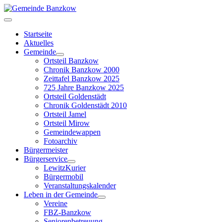
Startseite
Aktuelles
Gemeinde
Ortsteil Banzkow
Chronik Banzkow 2000
Zeittafel Banzkow 2025
725 Jahre Banzkow 2025
Ortsteil Goldenstädt
Chronik Goldenstädt 2010
Ortsteil Jamel
Ortsteil Mirow
Gemeindewappen
Fotoarchiv
Bürgermeister
Bürgerservice
LewitzKurier
Bürgermobil
Veranstaltungskalender
Leben in der Gemeinde
Vereine
FBZ-Banzkow
Seniorenbetreuung