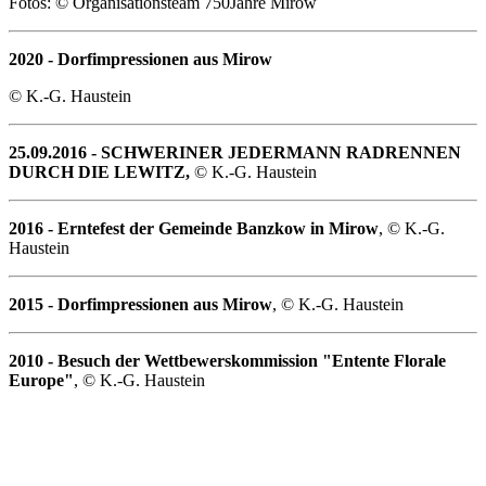
Fotos: © Organisationsteam 750Jahre Mirow
2020 - Dorfimpressionen aus Mirow
© K.-G. Haustein
25.09.2016 - SCHWERINER JEDERMANN RADRENNEN
DURCH DIE LEWITZ,
© K.-G. Haustein
2016 - Erntefest der Gemeinde Banzkow in Mirow
, © K.-G.
Haustein
2015 - Dorfimpressionen aus Mirow
, © K.-G. Haustein
2010 - Besuch der Wettbewerskommission "Entente Florale
Europe"
, © K.-G. Haustein